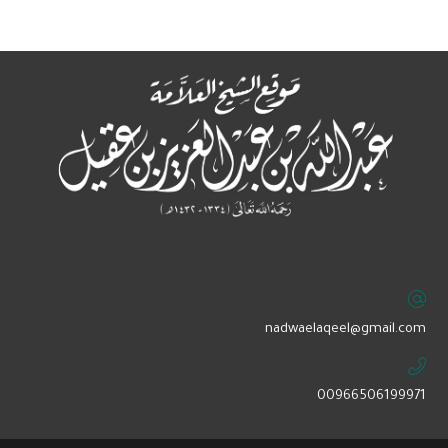
‏nadwaelaqeel@gmail.com
00966506199971