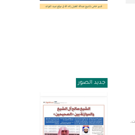
جديد الصور
ت
،