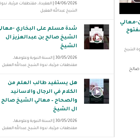
04/06/2026 |
العقيدة
،
مقتطفات مرئية
،
ندوة
الشيخ عبدالله العقيل
-معالي
شدة مسلم على البخاري -معال
فتوح
الشيخ صالح بن عبدالعزيز ال
الشيخ
ة الشيخ
30/05/2026 |
السنة النبوية وعلومها
،
مقتطفات مرئية
،
ندوة الشيخ عبدالله العقيل
 صالح
هل يستفيد طالب العلم من
الكلام في الرجال والاسانيد
والصحاح – معالي الشيخ صالح
ال الشيخ
30/05/2026 |
السنة النبوية وعلومها
،
مقتطفات مرئية
،
ندوة الشيخ عبدالله العقيل