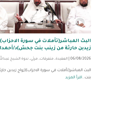
البث المباشر(تأملات في سورة الاحزاب)(
زيدبن حارثة من زينب بنت جحش)د/أحمدا
06/08/2026 |
العقيدة
،
متفرقات
،
مرئي
،
ندوة الشيخ عبدالل
البث المباشر(تأملات في سورة الاحزاب)(زواج زيدبن حارث
بنت...
اقرأ المزيد