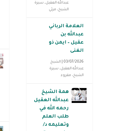
عبدالله العقيل
،
سيرة
الشيخ
،
مرئي
العلامة الرباني
عبدالله بن
عقيل – ايمن ذو
الغنى
03/07/2026 |
الشيخ
عبدالله العقيل
،
سيرة
الشيخ
،
مقروء
همة الشيخ
عبدالله العقيل
رحمه الله في
طلب العلم
وتعليمه د/