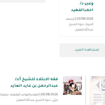
وعبر-د/
احمدالفهيد
03/08/2026 |
أرشيف
الندوة
،
ندوة الشيخ
عبدالله العقيل
لمشاهدة المزيد..
فقه الابتلاء للشيخ أ/د/
عبدالرحمن بن عايد العايد
06/08/2026 |
الفقه والقواعد الفقهية
،
متفرقا
مرئي
،
ندوة الشيخ عبدالله العقيل