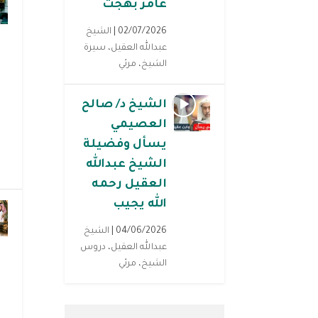
عامر بهجت
02/07/2026 |
الشيخ
عبدالله العقيل
،
سيرة
الشيخ
،
مرئي
الشيخ د/ صالح
العصيمي
يسأل وفضيلة
الشيخ عبدالله
العقيل رحمه
الله يجيب
04/06/2026 |
الشيخ
عبدالله العقيل
،
دروس
الشيخ
،
مرئي