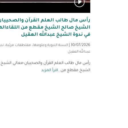
رأس مال طالب العلم القرآن والصحييان
الشيخ صالح الشيخ مقطع من اللقاءالم
في ندوة الشيخ عبدالله العقيل
30/07/2026 |
السنة النبوية وعلومها
،
مقتطفات مرئية
،
ندو
عبدالله العقيل
رأس مال طالب العلم القرآن والصحييان-معالي الشيخ
الشيخ مقطع من...
اقرأ المزيد