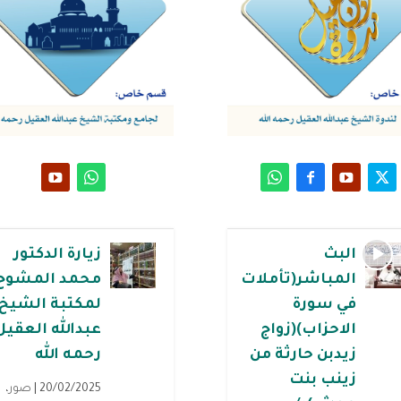
البث
زيارة الدكتور
المباشر(تأملات
محمد المشوح
في سورة
لمكتبة الشيخ
الاحزاب)(زواج
عبدالله العقيل
زيدبن حارثة من
رحمه الله
زينب بنت
20/02/2025 |
صور
،