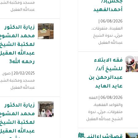
جحش)د/
مسجد ومكتبة الشي
أحمدالفهيد
عبدالله العقيل
06/08/2026 |
زيارة الدكتور
العقيدة
،
متفرقات
،
محمد المشوح
مرئي
،
ندوة الشيخ
عبدالله العقيل
لمكتبة الشيخ
عبدالله العقيل
فقه الابتلاء
رحمه الله3
للشيخ أ/د/
20/02/2025 |
صور
،
عبدالرحمن بن
مسجد ومكتبة الشي
عايد العايد
عبدالله العقيل
06/08/2026 |
الفقه
زيارة الدكتور
والقواعد الفقهية
،
متفرقات
،
مرئي
،
ندوة
محمد المشوح
الشيخ عبدالله العقيل
لمكتبة الشيخ
عبدالله العقيل
قصةشراءالنبيﷺبعيرجابررضي