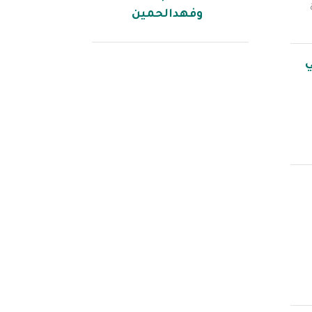
وفهدالحمين
ي