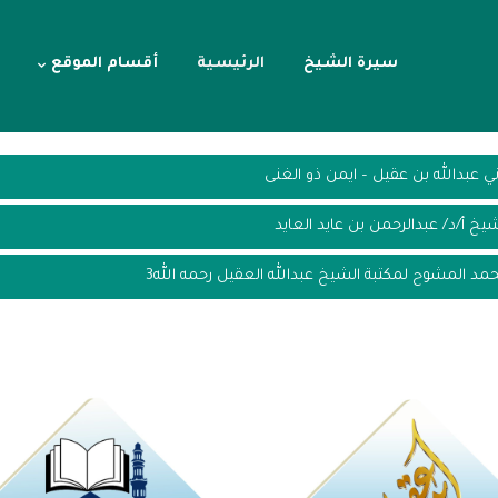
سيرة الشيخ
الرئيسية
أقسام الموقع
اني عبدالله بن عقيل – ايمن ذو الغنى
شيخ أ/د/ عبدالرحمن بن عايد العايد
محمد المشوح لمكتبة الشيخ عبدالله العقيل رحمه الله3