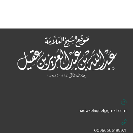
‏nadwaelaqeel@gmail.com
00966506199971