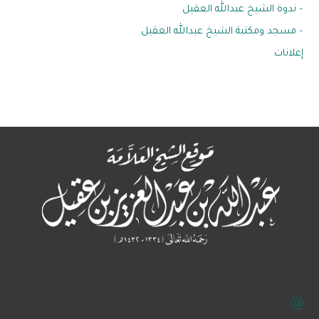
– ندوة الشيخ عبدالله العقيل
– مسجد ومكتبة الشيخ عبدالله العقيل
إعلانات