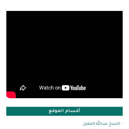
أقسام الموقع
– الشيخ عبدالله العقيل