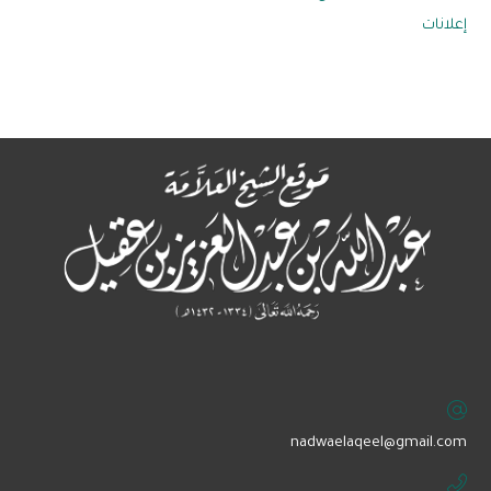
إعلانات
‏nadwaelaqeel@gmail.com