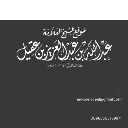
‏nadwaelaqeel@gmail.com
00966506199971