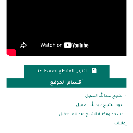

لتنزيل المقطع اضغط هنا
أقسام الموقع
– الشيخ عبدالله العقيل
– ندوة الشيخ عبدالله العقيل
– مسجد ومكتبة الشيخ عبدالله العقيل
إعلانات