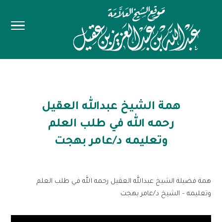
همة الشيخ عبدالله العقيل
رحمه الله في طلب العلم
وتعليمه د/عامر بهجت
همة فضيلة الشيخ عبدالله العقيل رحمه الله في طلب العلم
وتعليمه – الشيخ د/عامر بهجت