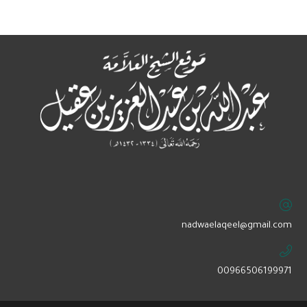
‏nadwaelaqeel@gmail.com
00966506199971