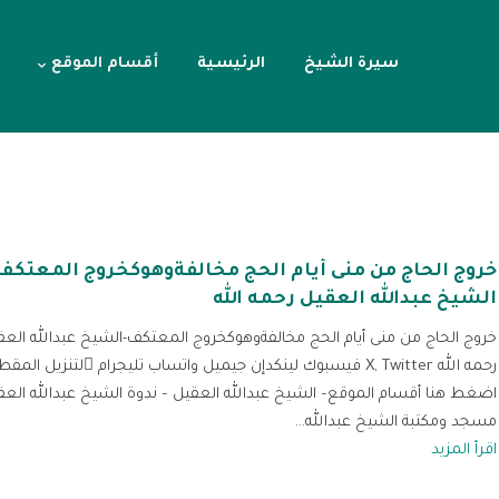
سيرة الشيخ
الرئيسية
أقسام الموقع
خروج الحاج من منى أيام الحج مخالفةوهوكخروج المعتكف
الشيخ عبدالله العقيل رحمه الله
خروج الحاج من منى أيام الحج مخالفةوهوكخروج المعتكف-الشيخ عبدالله العق
رحمه الله X, Twitter فيسبوك لينكدإن جيميل واتساب تليجرام لتنز
اضغط هنا أقسام الموقع– الشيخ عبدالله العقيل – ندوة الشيخ عبدالله العق
مسجد ومكتبة الشيخ عبدالله...
اقرأ المزيد