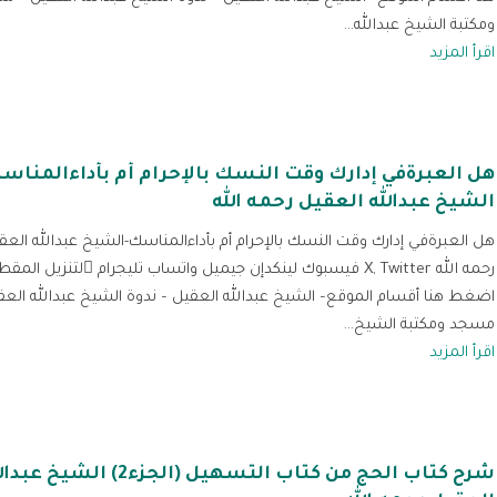
ومكتبة الشيخ عبدالله...
اقرأ المزيد
هل العبرةفي إدارك وقت النسك بالإحرام أم بأداءالمناس
الشيخ عبدالله العقيل رحمه الله
هل العبرةفي إدارك وقت النسك بالإحرام أم بأداءالمناسك-الشيخ عبدالله العق
رحمه الله X, Twitter فيسبوك لينكدإن جيميل واتساب تليجرام لتنز
اضغط هنا أقسام الموقع– الشيخ عبدالله العقيل – ندوة الشيخ عبدالله العق
مسجد ومكتبة الشيخ...
اقرأ المزيد
شرح كتاب الحج من كتاب التسهيل (الجزء2) الشيخ 