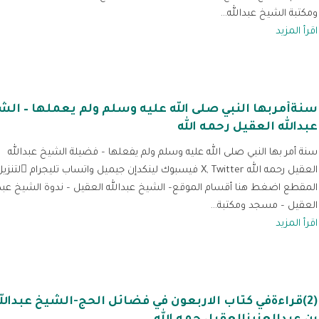
ومكتبة الشيخ عبدالله...
اقرأ المزيد
سنةأمربها النبي صلى الله عليه وسلم ولم يعملها – الش
عبدالله العقيل رحمه الله
سنة أمر بها النبي صلى الله عليه وسلم ولم يفعلها – فضيلة الشيخ عبدالله
العقيل رحمه الله X, Twitter فيسبوك لينكدإن جيميل واتساب تلي
المقطع اضغط هنا أقسام الموقع– الشيخ عبدالله العقيل – ندوة الشيخ عبدا
العقيل – مسجد ومكتبة...
اقرأ المزيد
(2)قراءةفي كتاب الاربعون في فضائل الحج-الشيخ عبدالل