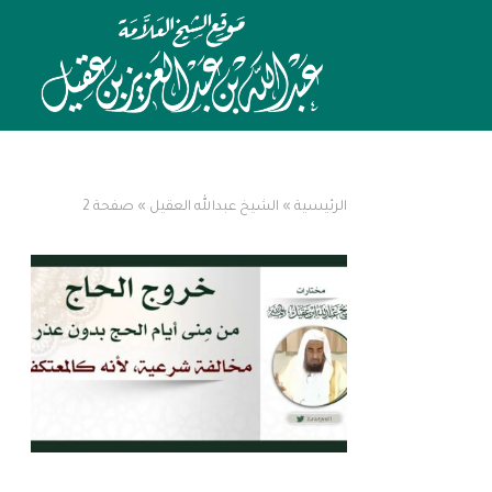
الرئيسية
»
الشيخ عبدالله العقيل
»
صفحة 2