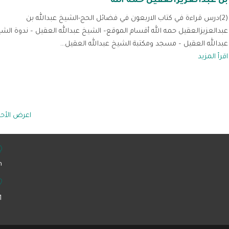
بن عبدالعزيزالعقيل حمه الله
(2)درس قراءة في كتاب الاربعون في فضائل الحج-الشيخ عبدالله بن
عبدالعزيزالعقيل حمه الله أقسام الموقع– الشيخ عبدالله العقيل – ندوة الش
عبدالله العقيل – مسجد ومكتبة الشيخ عبدالله العقيل...
اقرأ المزيد
اعرض الأح
‏
1