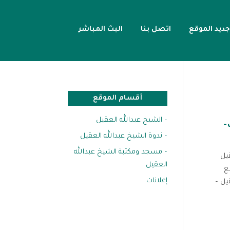
جديد الموقع
اتصل بنا
البث المباشر
أقسام الموقع
– الشيخ عبدالله العقيل
-
– ندوة الشيخ عبدالله العقيل
– مسجد ومكتبة الشيخ عبدالله
يل
العقيل
يل المقطع
إعلانات
يل –