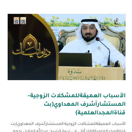
الأسباب العميقةللمشكلات الزوجية-
المستشارأشرف المهداوي(بث
قناةالمجدالعلمية)
الأسباب العميقةللمشكلات الزوجية-المستشارأشرف المهداوي(بث
قناةالمجدالعلمية)لقاء ألقي في ندوة الشيخ عبدالله العقيل رحمه