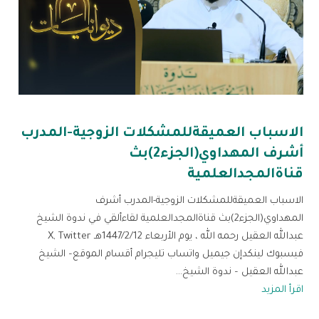
الاسباب العميقةللمشكلات الزوجية-المدرب
أشرف المهداوي(الجزء2)بث
قناةالمجدالعلمية
الاسباب العميقةللمشكلات الزوجية-المدرب أشرف
المهداوي(الجزء2)بث قناةالمجدالعلمية لقاءألقي في ندوة الشيخ
عبدالله العقيل رحمه الله ، يوم الأربعاء 1447/2/12هـ X, Twitter
فيسبوك لينكدإن جيميل واتساب تليجرام أقسام الموقع– الشيخ
عبدالله العقيل – ندوة الشيخ...
اقرأ المزيد