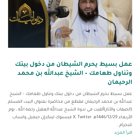
عمل بسيط يحرم الشيطان من دخول بيتك
وتناول طعامك – الشيخ عبدالله بن محمد
الرحيمان
عمل بسيط يحرم الشيطان من دخول بيتك وتناول طعامك – الشيخ
عبدالله بن محمد الرحيمان مقطع من محاضرة بعنوان البيت المسلم
(الصفات والآثار)ألقيت في ندوة الشيخ عبدالله العقيل رحمه الله ، يوم
الأربعاء 1446/12/29هـ X, Twitter فيسبوك لينكدإن جيميل واتساب
تليجرام...
اقرأ المزيد