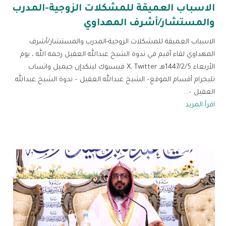
الاسباب العميقة للمشكلات الزوجية-المدرب
والمستشار/أشرف المهداوي
الاسباب العميقة للمشكلات الزوجية-المدرب والمستشار/أشرف
المهداوي لقاء أقيم في ندوة الشيخ عبدالله العقيل رحمه الله ، يوم
الأربعاء 1447/2/5هـ X, Twitter فيسبوك لينكدإن جيميل واتساب
تليجرام أقسام الموقع– الشيخ عبدالله العقيل – ندوة الشيخ عبدالله
العقيل –...
اقرأ المزيد