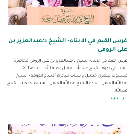
غرس القيم في الابناء- الشيخ د/عبدالعزيز بن
علي الرومي
غرس القيم في الابناء- الشيخ د/عبدالعزيز بن علي الرومي محاضرة
ألقيت في ندوة الشيخ عبدالله العقيل رحمه الله ، X, Twitter
فيسبوك لينكدإن جيميل واتساب تليجرام أقسام الموقع– الشيخ
عبدالله العقيل – ندوة الشيخ عبدالله العقيل – مسجد ومكتبة الشيخ
عبدالله...
اقرأ المزيد