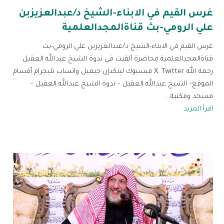
غرس القيم في الابناء-الشيخ د/عبدالعزيزبن
علي الرومي-بث قناةالمجدالعلمية
غرس القيم في الابناء-الشيخ د/عبدالعزيزبن علي الرومي-بث
قناةالمجدالعلمية محاضرة ألقيت في ندوة الشيخ عبدالله العقيل
رحمه الله X, Twitter فيسبوك لينكدإن جيميل واتساب تليجرام أقسام
الموقع– الشيخ عبدالله العقيل – ندوة الشيخ عبدالله العقيل –
مسجد ومكتبة...
اقرأ المزيد