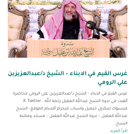
غرس القيم في الابناء – الشيخ د/عبدالعزيزبن
علي الرومي
غرس القيم في الابناء – الشيخ د/عبدالعزيزبن علي الرومي محاضرة
ألقيت في ندوة الشيخ عبدالله العقيل رحمه الله ، X, Twitter
فيسبوك لينكدإن جيميل واتساب تليجرام أقسام الموقع– الشيخ
عبدالله العقيل – ندوة الشيخ عبدالله العقيل – مسجد ومكتبة
الشيخ...
اقرأ المزيد