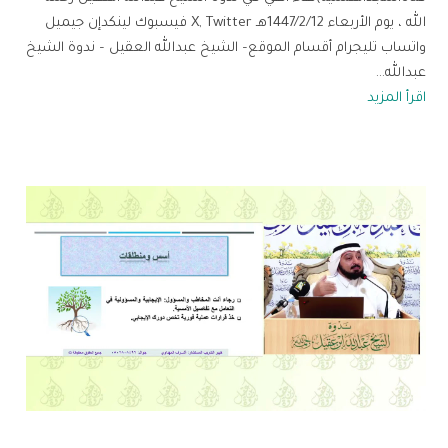
الله ، يوم الأربعاء 1447/2/12هـ X, Twitter فيسبوك لينكدإن جيميل
واتساب تليجرام أقسام الموقع– الشيخ عبدالله العقيل – ندوة الشيخ
عبدالله...
اقرأ المزيد