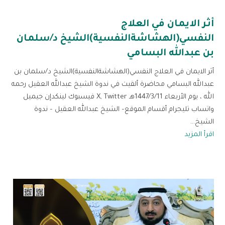
أثر الايمان في العلاج
النفسي(الهشاشةالنفسية)الشيخ د/سلمان
بن عبدالله البسامي
أثر الايمان في العلاج النفسي(الهشاشةالنفسية)الشيخ د/سلمان بن
عبدالله البسامي محاضرة ألقيت في ندوة الشيخ عبدالله العقيل رحمه
الله ، يوم الأربعاء 1447/3/11هـ X, Twitter فيسبوك لينكدإن جيميل
واتساب تليجرام أقسام الموقع– الشيخ عبدالله العقيل – ندوة
الشيخ...
اقرأ المزيد