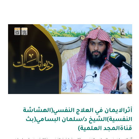
أثرالايمان في العلاج النفسي(الهشاشة
النفسية)الشيخ د/سلمان البسامي(بث
قناةالمجد العلمية)