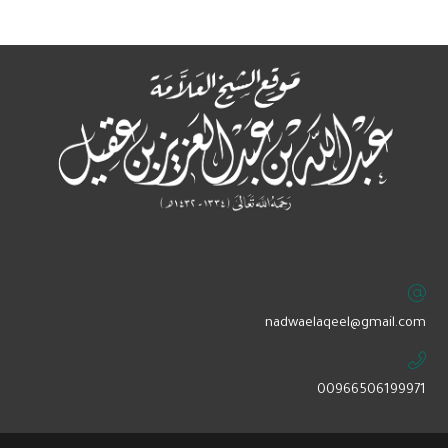
‏nadwaelaqeel@gmail.com
00966506199971