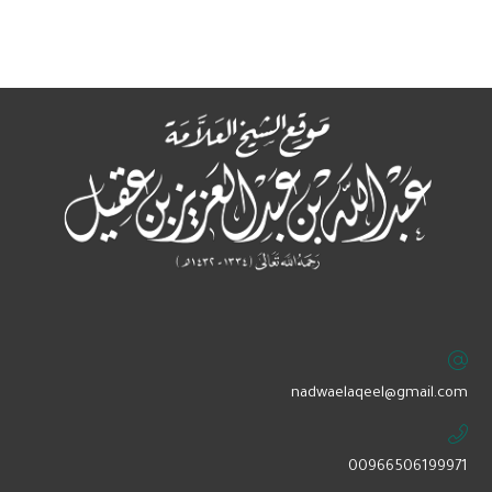
‏nadwaelaqeel@gmail.com
00966506199971