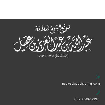
‏nadwaelaqeel@gmail.com
00966506199971