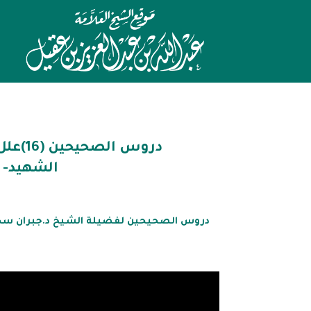
دروس ا
الشهيد- 
دروس الصحيحين لفضيلة الشيخ د.جبران سحاري