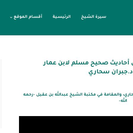
سيرة الشيخ
الرئيسية
أقسام الموقع
لصحيحين (16)علل أحاديث صحيح مسلم لابن عمار
د.جبران سحاري
، والمقامة في مكتبة الشيخ عبدالله بن عقيل -رحمه
الله-