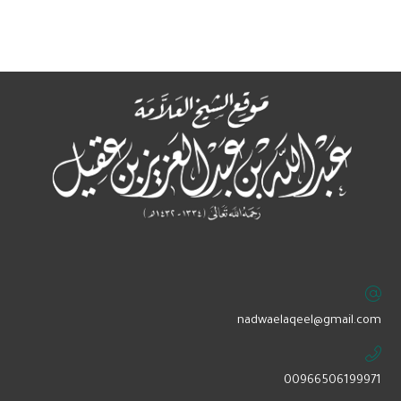
‏nadwaelaqeel@gmail.com
00966506199971