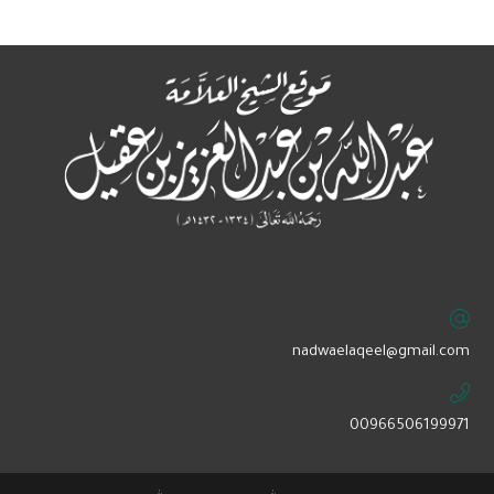
‏nadwaelaqeel@gmail.com
00966506199971