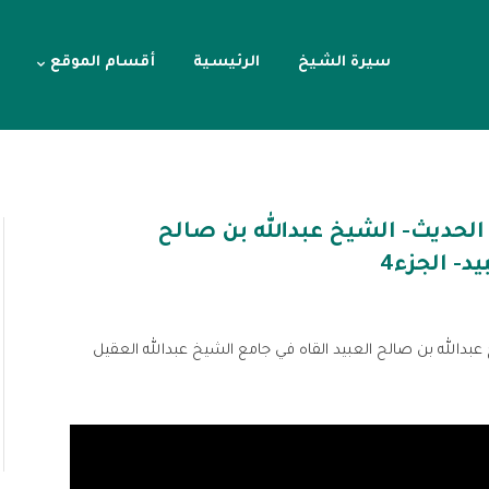
سيرة الشيخ
الرئيسية
أقسام الموقع
حديث- الشيخ عبدالله بن صالح
يد- الجزء4
لله بن صالح العبيد القاه في جامع الشيخ عبدالله العقيل