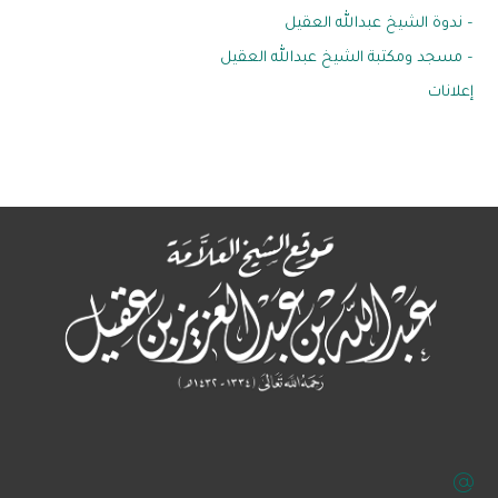
– ندوة الشيخ عبدالله العقيل
– مسجد ومكتبة الشيخ عبدالله العقيل
إعلانات