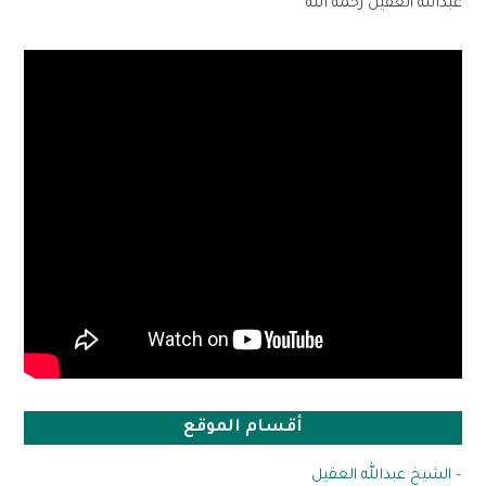
عبدالله العقيل رحمه الله
أقسام الموقع
– الشيخ عبدالله العقيل