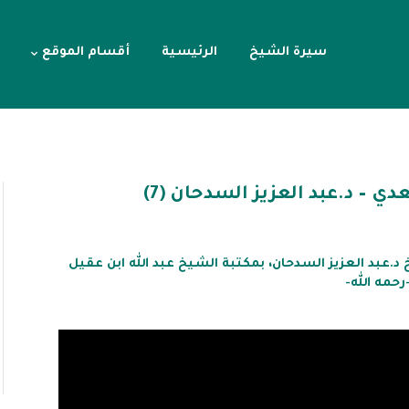
سيرة الشيخ
الرئيسية
أقسام الموقع
ي – د.عبد العزيز السدحان (7)
عبد العزيز السدحان، بمكتبة الشيخ عبد الله ابن عقيل
رحمه الله-