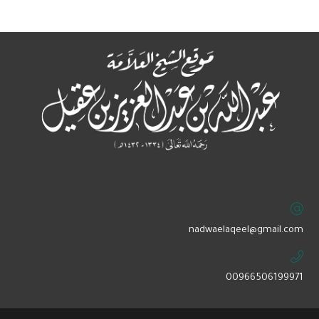
‏nadwaelaqeel@gmail.com
00966506199971