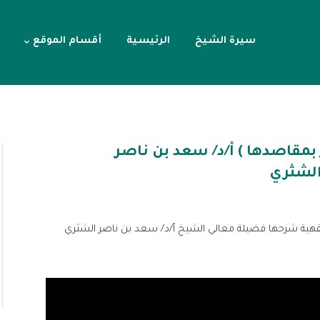
سيرة الشيخ
الرئيسية
أقسام الموقع
ر بمقاصدها ) أ/د/ سعد بن ناصر
لشثري
لفقهية شرحها فضيلة معالي الشيخ أ/د/ سعد بن ناصر الشثري