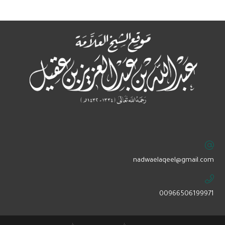
‏nadwaelaqeel@gmail.com
00966506199971