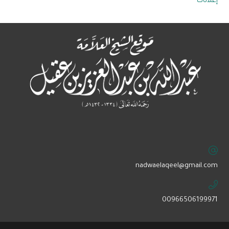
إعلانات
‏nadwaelaqeel@gmail.com
00966506199971