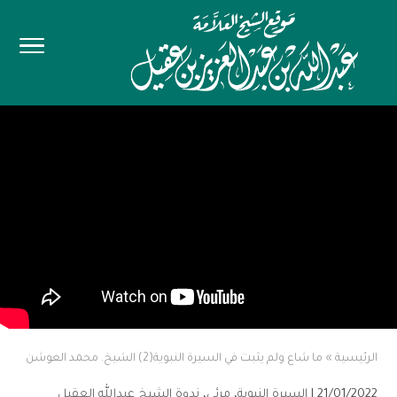
الرئيسية
»
ما شاع ولم يثبت في السيرة النبوية(2) الشيخ. محمد العوشن
21/01/2022 |
السيرة النبوية
،
مرئي
،
ندوة الشيخ عبدالله العقيل