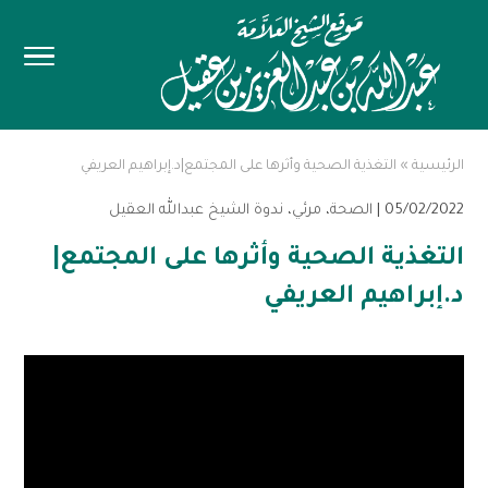
الرئيسية
»
التغذية الصحية وأثرها على المجتمع|د.إبراهيم العريفي
05/02/2022 |
الصحة
،
مرئي
،
ندوة الشيخ عبدالله العقيل
التغذية الصحية وأثرها على المجتمع|
د.إبراهيم العريفي