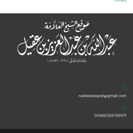
إعلانات
‏nadwaelaqeel@gmail.com
00966506199971