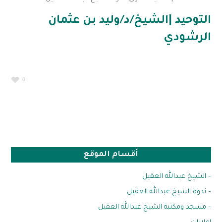
التوحيد |الشيخ/د/وليد بن عثمان
الرشودي
0
أقسام الموقع
– الشيخ عبدالله العقيل
– ندوة الشيخ عبدالله العقيل
– مسجد ومكتبة الشيخ عبدالله العقيل