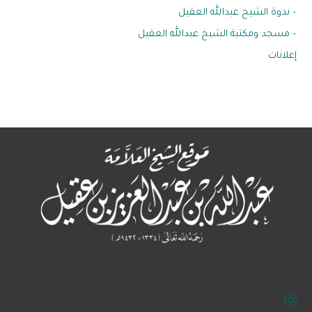
– ندوة الشيخ عبدالله العقيل
– مسجد ومكتبة الشيخ عبدالله العقيل
إعلانات