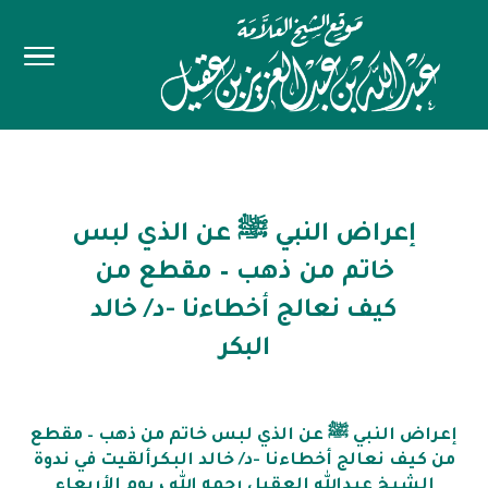
إعراض النبي ﷺ عن الذي لبس
خاتم من ذهب – مقطع من
كيف نعالج أخطاءنا -د/ خالد
البكر
إعراض النبي ﷺ عن الذي لبس خاتم من ذهب – مقطع
من كيف نعالج أخطاءنا -د/ خالد البكرألقيت في ندوة
الشيخ عبدالله العقيل رحمه الله ، يوم الأربعاء