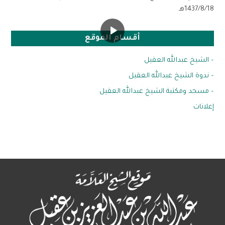
1437/8/18هـ
أقسام الموقع
– الشيخ عبدالله العقيل
– ندوة الشيخ عبدالله العقيل
– مسجد ومكتبة الشيخ عبدالله العقيل
إعلانات