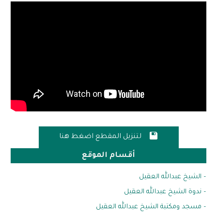

لتنزيل المقطع اضغط هنا
أقسام الموقع
– الشيخ عبدالله العقيل
– ندوة الشيخ عبدالله العقيل
– مسجد ومكتبة الشيخ عبدالله العقيل