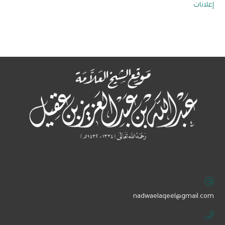
إعلانات
‏nadwaelaqeel@gmail.com