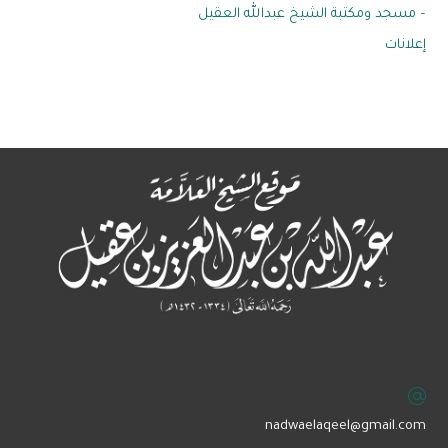
– مسجد ومكتبة الشيخ عبدالله العقيل
إعلانات
‏nadwaelaqeel@gmail.com