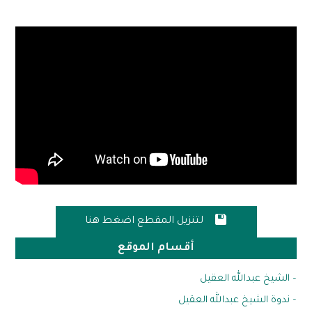

لتنزيل المقطع اضغط هنا
أقسام الموقع
– الشيخ عبدالله العقيل
– ندوة الشيخ عبدالله العقيل