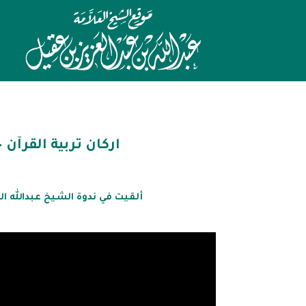
اركان تربية القرآن 
ألقيت في ندوة الشيخ عبدالله العقيل رح