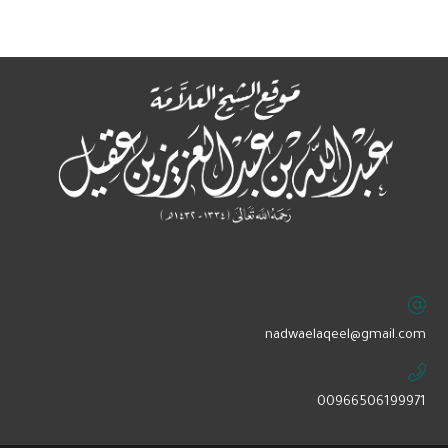
‏nadwaelaqeel@gmail.com
00966506199971