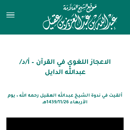
الاعجاز اللغوي في القرآن – أ/د/
عبدالله الدايل
ألقيت في ندوة الشيخ عبدالله العقيل رحمه الله ، يوم
الأربعاء 1439/11/26هـ