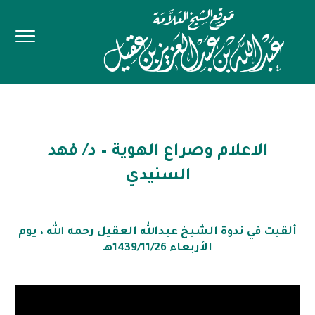
الاعلام وصراع الهوية – د/ فهد
السنيدي
ألقيت في ندوة الشيخ عبدالله العقيل رحمه الله ، يوم
الأربعاء 1439/11/26هـ