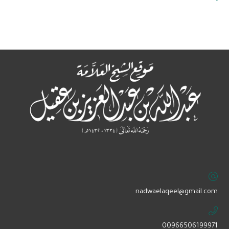
‏nadwaelaqeel@gmail.com
00966506199971