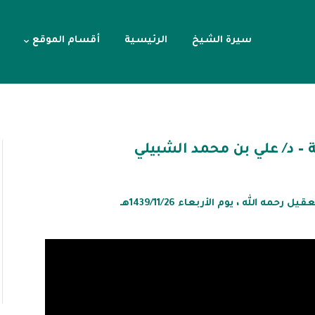
سيرة الشيخ
الرئيسية
أقسام الموقع
 – د/ علي بن محمد الشبيلي
مه الله ، يوم الأربعاء 1439/11/26هـ