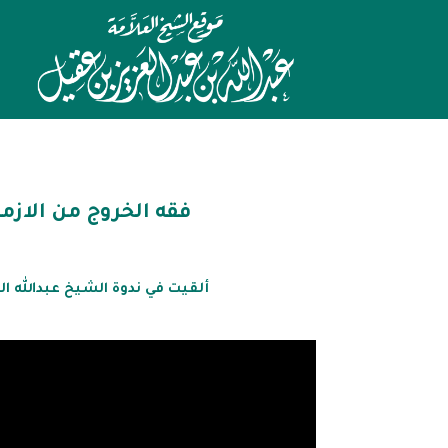
فقه الخروج من الازمة
ألقيت في ندوة الشيخ عبدالله العقيل رح