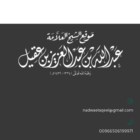
‏nadwaelaqeel@gmail.com
00966506199971