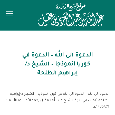
الدعوة الى الله – الدعوة في
كوريا انموذجا – الشيخ د/
إبراهيم الطلحة
الدعوة الى الله – الدعوة الى الله في كوريا انموذجا – الشيخ د/إبراهيم
الطلحة -ألقيت في ندوة الشيخ عبدالله العقيل رحمه الله ، يوم الأربعاء
1435/7/1هـ