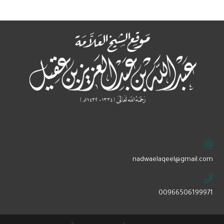
‏nadwaelaqeel@gmail.com
00966506199971