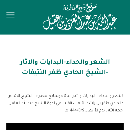
الشعر والحداء-البدايات والاثار
-الشيخ الحادي ظفر النتيفات
الشعر والحداء – البدايات والآثار-اسئلة ونماذج مختارة – الشيخ الشاعر
والحادي ظفر بن راشدالنتيفات ألقيت في ندوة الشيخ عبدالله العقيل
رحمه الله ، يوم الأربعاء 1444/8/9هـ