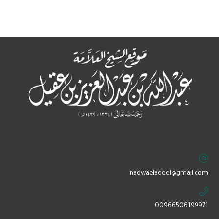
‏nadwaelaqeel@gmail.com
00966506199971