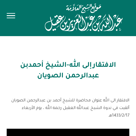
الافتقارإلى الله-الشيخ أحمدبن
عبدالرحمن الصويان
الافتقار الى الله عنوان محاضرة للشيخ أحمد بن عبدالرحمن الصويان
ألقيت في ندوة الشيخ عبدالله العقيل رحمه الله ، يوم الأربعاء
1433/2/17هـ