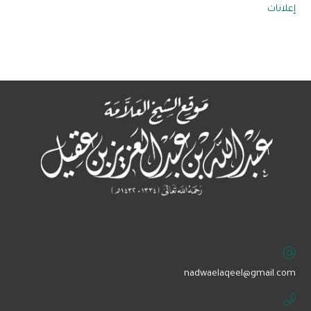
إعلانات
‏nadwaelaqeel@gmail.com