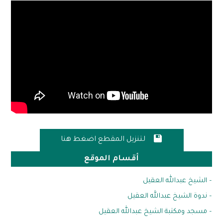

لتنزيل المقطع اضغط هنا
أقسام الموقع
– الشيخ عبدالله العقيل
– ندوة الشيخ عبدالله العقيل
– مسجد ومكتبة الشيخ عبدالله العقيل