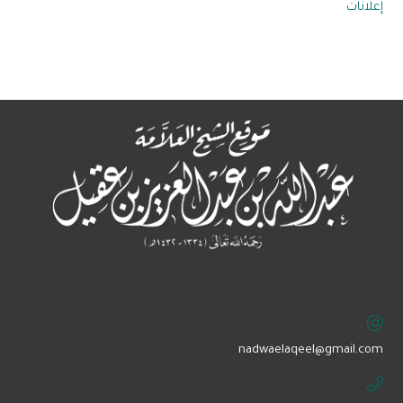
إعلانات
‏nadwaelaqeel@gmail.com