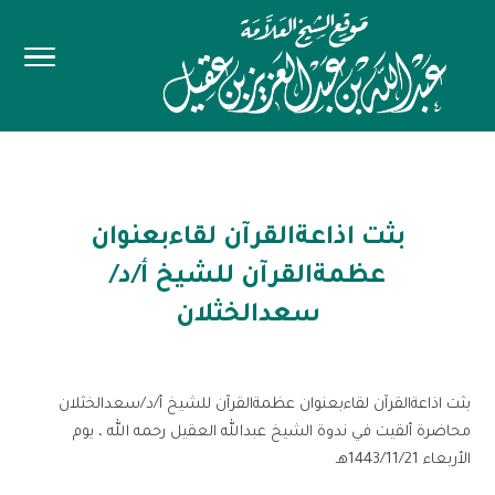
بثت اذاعةالقرآن لقاءبعنوان
عظمةالقرآن للشيخ أ/د/
سعدالخثلان
بثت اذاعةالقرآن لقاءبعنوان عظمةالقرآن للشيخ أ/د/سعدالخثلان
محاضرة ألقيت في ندوة الشيخ عبدالله العقيل رحمه الله ، يوم
الأربعاء 1443/11/21هـ