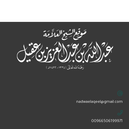
‏nadwaelaqeel@gmail.com
00966506199971