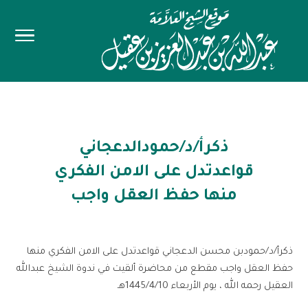
ذكرأ/د/حمودالدعجاني
قواعدتدل على الامن الفكري
منها حفظ العقل واجب
ذكرأ/د/حمودبن محسن الدعجاني قواعدتدل على الامن الفكري منها
حفظ العقل واجب مقطع من محاضرة ألقيت في ندوة الشيخ عبدالله
العقيل رحمه الله ، يوم الأربعاء 1445/4/10هـ