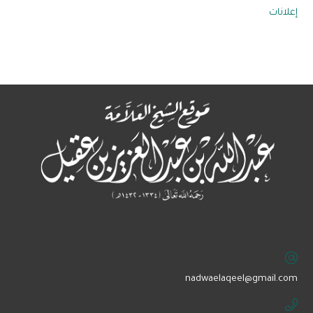
إعلانات
‏nadwaelaqeel@gmail.com