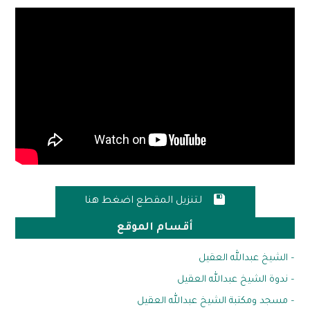

لتنزيل المقطع اضغط هنا
أقسام الموقع
– الشيخ عبدالله العقيل
– ندوة الشيخ عبدالله العقيل
– مسجد ومكتبة الشيخ عبدالله العقيل