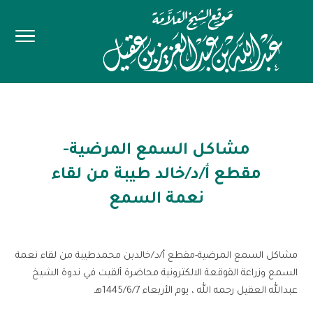
مشاكل السمع المرضية-
مقطع أ/د/خالد طيبة من لقاء
نعمة السمع
مشاكل السمع المرضية-مقطع أ/د/خالدبن محمدطيبة من لقاء نعمة
السمع وزراعة القوقعة الالكترونية محاضرة ألقيت في ندوة الشيخ
عبدالله العقيل رحمه الله ، يوم الأربعاء 1445/6/7هـ