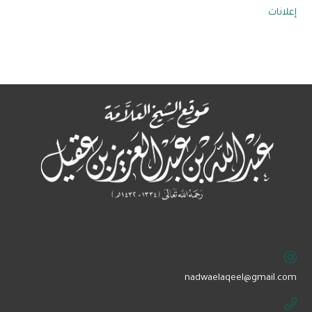
إعلانات
‏nadwaelaqeel@gmail.com