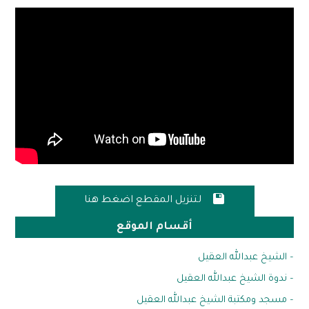

لتنزيل المقطع اضغط هنا
أقسام الموقع
– الشيخ عبدالله العقيل
– ندوة الشيخ عبدالله العقيل
– مسجد ومكتبة الشيخ عبدالله العقيل