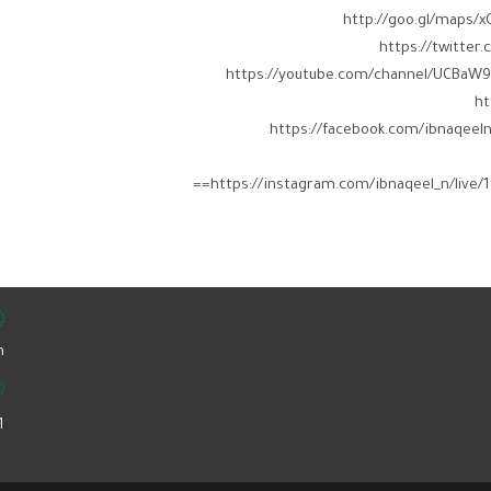
https://instagram.com/ibnaqeel_n/liv
‏
1