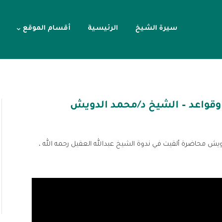
سيرة الشيخ
الرئيسية
أقسام الموقع
 وقواعد – الشيخ د/محمد الدويش
ويش محاضرة ألقيت في ندوة الشيخ عبدالله العقيل رحمه الله ،