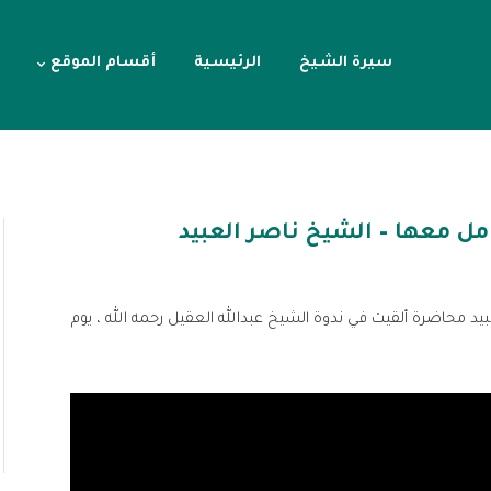
سيرة الشيخ
الرئيسية
أقسام الموقع
ل معها – الشيخ ناصر العبيد
 محاضرة ألقيت في ندوة الشيخ عبدالله العقيل رحمه الله ، يوم