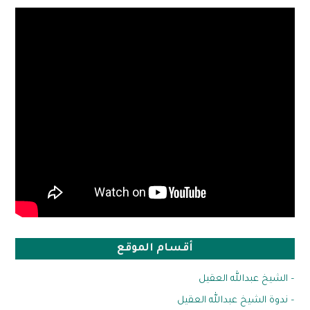
أقسام الموقع
– الشيخ عبدالله العقيل
– ندوة الشيخ عبدالله العقيل