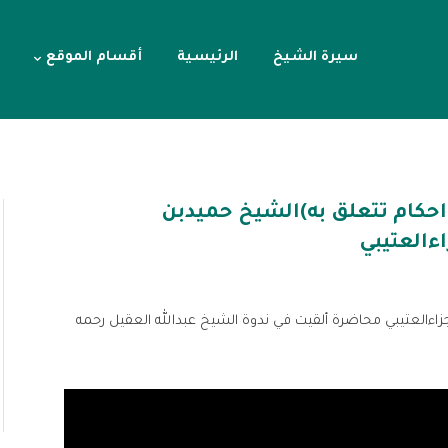
سيرة الشيخ
الرئيسية
أقسام الموقع
حكام تتعلق به)الشيخ حميدبن
ءالعتيبي
زاءالعتيبي محاضرة ألقيت في ندوة الشيخ عبدالله العقيل رحمه