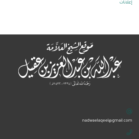
إعلانات
‏nadwaelaqeel@gmail.com