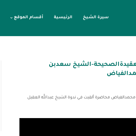
سيرة الشيخ
الرئيسية
أقسام الموقع
العقيدةالصحيحة-الشيخ سعدبن
دالفياض
 محمدالفياض محاضرة ألقيت في ندوة الشيخ عبدالله العقيل