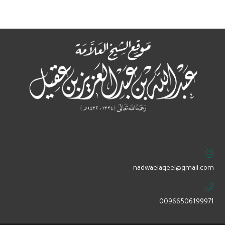
‏nadwaelaqeel@gmail.com
00966506199971