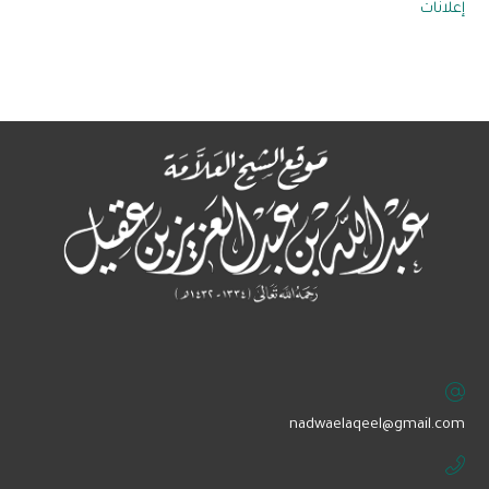
إعلانات
‏nadwaelaqeel@gmail.com