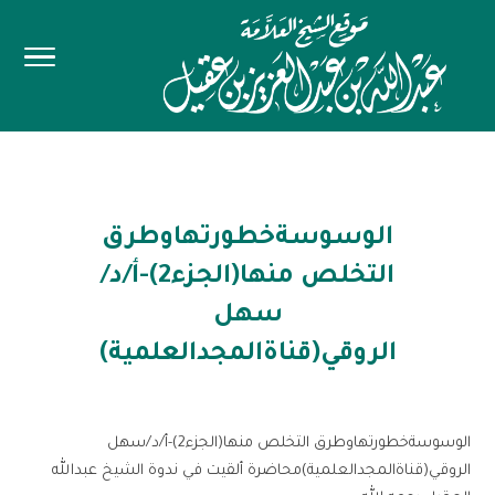
الوسوسةخطورتهاوطرق
التخلص منها(الجزء2)-أ/د/
سهل
الروقي(قناةالمجدالعلمية)
الوسوسةخطورتهاوطرق التخلص منها(الجزء2)-أ/د/سهل
الروقي(قناةالمجدالعلمية)محاضرة ألقيت في ندوة الشيخ عبدالله